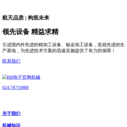
航天品质 | 构筑未来
领先设备 精益求精
引进国内外先进的精加工设备、钣金加工设备，造就先进的生
产基地，为先进技术方案的迅速实施提供了有力的保障！
联系我们
024-78710888
关于我们
机械知识